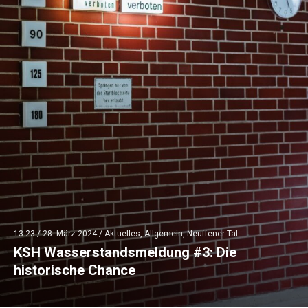
13:23 /
28. März 2024
/
Aktuelles
,
Allgemein
,
Neuffener Tal
KSH Wasserstandsmeldung #3: Die
historische Chance