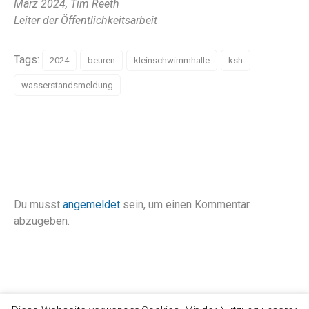
März 2024, Tim Reeth
Leiter der Öffentlichkeitsarbeit
Tags:
2024
beuren
kleinschwimmhalle
ksh
wasserstandsmeldung
Du musst
angemeldet
sein, um einen Kommentar
abzugeben.