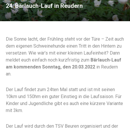
24. Bärlauch-Lauf in Reudern
Die Sonne lacht, der Frühling steht vor der Türe – Zeit auch
dem eigenen Schweinehunde einen Tritt in den Hintern zu
versetzen. Wie wär’s mit einer kleinen Laufeinheit? Dann
meldet euch einfach noch kurzfristig zum
Bärlauch-Lauf
am kommenden Sonntag, den 20.03.2022
in Reudern
an.
Der Lauf findet zum 24ten Mal statt und ist mit seinen
10km und 150hm ein guter Einstieg in die Laufsaison. Für
Kinder und Jugendliche gibt es auch eine kürzere Variante
mit 3km.
Der Lauf wird durch den TSV Beuren organisiert und der