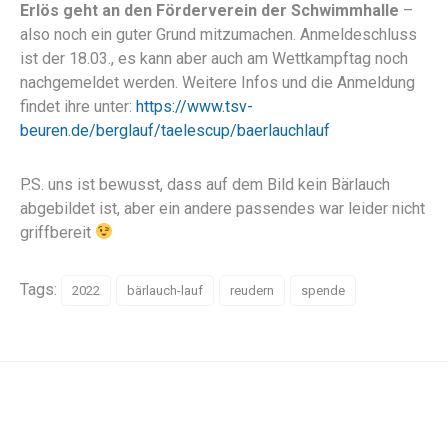
Erlös geht an den Förderverein der Schwimmhalle
–
also noch ein guter Grund mitzumachen. Anmeldeschluss
ist der 18.03., es kann aber auch am Wettkampftag noch
nachgemeldet werden. Weitere Infos und die Anmeldung
findet ihre unter:
https://www.tsv-
beuren.de/berglauf/taelescup/baerlauchlauf
P.S. uns ist bewusst, dass auf dem Bild kein Bärlauch
abgebildet ist, aber ein andere passendes war leider nicht
griffbereit
Tags:
2022
bärlauch-lauf
reudern
spende