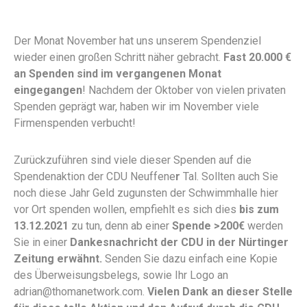
Der Monat November hat uns unserem Spendenziel
wieder einen großen Schritt näher gebracht.
Fast 20.000 €
an Spenden sind im vergangenen Monat
eingegangen
! Nachdem der Oktober von vielen privaten
Spenden geprägt war, haben wir im November viele
Firmenspenden verbucht!
Zurückzuführen sind viele dieser Spenden auf die
Spendenaktion der CDU Neuffene
r
Tal. Sollten auch Sie
noch diese Jahr Geld zugunsten der Schwimmhalle hier
vor Ort spenden wollen, empfiehlt es sich dies
bis zum
13.12.2021
zu tun, denn ab einer
Spende >200€
werden
Sie in einer
Dankesnachricht der CDU in der Nürtinger
Zeitung erwähnt.
Senden Sie dazu einfach eine Kopie
des Überweisungsbelegs, sowie Ihr Logo an
adrian@thomanetwork.com.
Vielen Dank an dieser Stelle