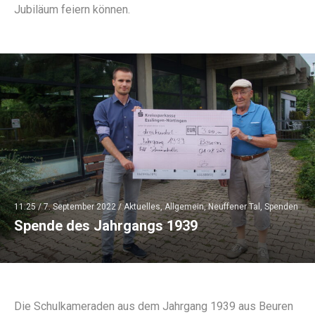
Jubiläum feiern können.
11:25 /
7. September 2022
/
Aktuelles
,
Allgemein
,
Neuffener Tal
,
Spenden
Spende des Jahrgangs 1939
Die Schulkameraden aus dem Jahrgang 1939 aus Beuren