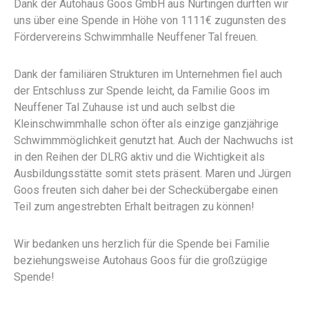
Dank der Autohaus Goos GmbH aus Nürtingen durften wir
uns über eine Spende in Höhe von 1111€ zugunsten des
Fördervereins Schwimmhalle Neuffener Tal freuen.
Dank der familiären Strukturen im Unternehmen fiel auch
der Entschluss zur Spende leicht, da Familie Goos im
Neuffener Tal Zuhause ist und auch selbst die
Kleinschwimmhalle schon öfter als einzige ganzjährige
Schwimmmöglichkeit genutzt hat. Auch der Nachwuchs ist
in den Reihen der DLRG aktiv und die Wichtigkeit als
Ausbildungsstätte somit stets präsent. Maren und Jürgen
Goos freuten sich daher bei der Scheckübergabe einen
Teil zum angestrebten Erhalt beitragen zu können!
Wir bedanken uns herzlich für die Spende bei Familie
beziehungsweise Autohaus Goos für die großzügige
Spende!