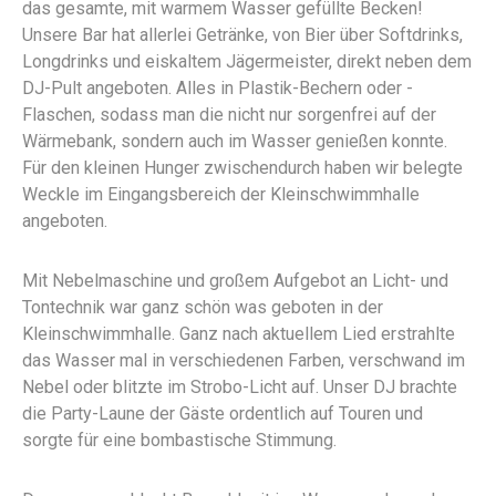
das gesamte, mit warmem Wasser gefüllte Becken!
Unsere Bar hat allerlei Getränke, von Bier über Softdrinks,
Longdrinks und eiskaltem Jägermeister, direkt neben dem
DJ-Pult angeboten. Alles in Plastik-Bechern oder -
Flaschen, sodass man die nicht nur sorgenfrei auf der
Wärmebank, sondern auch im Wasser genießen konnte.
Für den kleinen Hunger zwischendurch haben wir belegte
Weckle im Eingangsbereich der Kleinschwimmhalle
angeboten.
Mit Nebelmaschine und großem Aufgebot an Licht- und
Tontechnik war ganz schön was geboten in der
Kleinschwimmhalle. Ganz nach aktuellem Lied erstrahlte
das Wasser mal in verschiedenen Farben, verschwand im
Nebel oder blitzte im Strobo-Licht auf. Unser DJ brachte
die Party-Laune der Gäste ordentlich auf Touren und
sorgte für eine bombastische Stimmung.