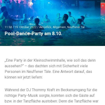
11:58 /
19. Oktober 2022
/
Aktuelles
,
Allgemein
,
Neuffener Tal
Pool-Dance-Party am 8.10.
„Eine Party in der Kleinschwimmhalle, wie soll das denn
aussehen?“ – das dachten sich mit Sicherheit viele
Personen im Neuffener Täle. Eine Antwort darauf, das
können wir jetzt liefern:
Während der DJ Thommy Kraft im Beckenumgang für die
richtige Party-Musik sorgte, konnten sich die Gäste auf
bzw. in der Tanzfläche austoben: Denn die Tanzfläche war