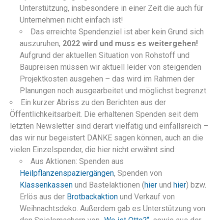
Unterstützung, insbesondere in einer Zeit die auch für
Unternehmen nicht einfach ist!
Das erreichte Spendenziel ist aber kein Grund sich
auszuruhen,
2022 wird und muss es weitergehen!
Aufgrund der aktuellen Situation von Rohstoff und
Baupreisen müssen wir aktuell leider von steigenden
Projektkosten ausgehen – das wird im Rahmen der
Planungen noch ausgearbeitet und möglichst begrenzt.
Ein kurzer Abriss zu den Berichten aus der
Öffentlichkeitsarbeit. Die erhaltenen Spenden seit dem
letzten Newsletter sind derart vielfätig und einfallsreich –
das wir nur begeistert DANKE sagen können, auch an die
vielen Einzelspender, die hier nicht erwähnt sind:
Aus Aktionen: Spenden aus
Heilpflanzenspaziergängen
, Spenden von
Klassenkassen
und Bastelaktionen (
hier
und
hier
) bzw.
Erlös aus der
Brotbackaktion
und Verkauf von
Weihnachtsdeko. Außerdem gab es Unterstützung von