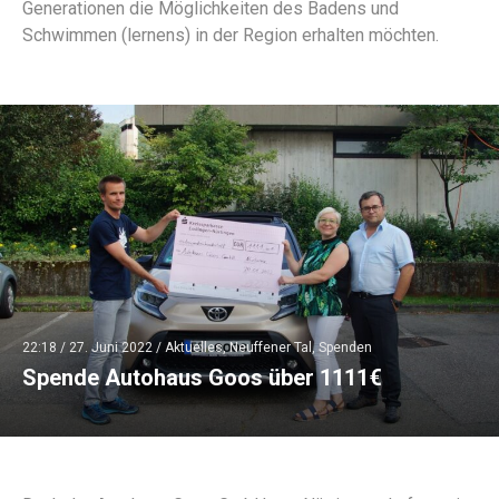
Generationen die Möglichkeiten des Badens und
Schwimmen (lernens) in der Region erhalten möchten.
22:18 /
27. Juni 2022
/
Aktuelles
,
Neuffener Tal
,
Spenden
Spende Autohaus Goos über 1111€