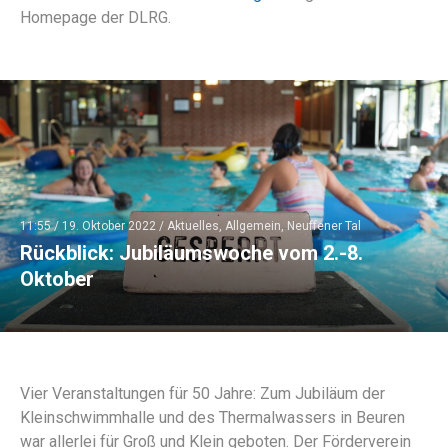
Homepage der DLRG.
11:55 /
19. Oktober 2022
/
Aktuelles
,
Allgemein
,
Neuffener Tal
Rückblick: Jubiläumswoche vom 2.-8.
Oktober
Vier Veranstaltungen für 50 Jahre: Zum Jubiläum der
Kleinschwimmhalle und des Thermalwassers in Beuren
war allerlei für Groß und Klein geboten. Der Förderverein