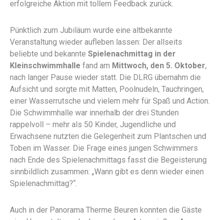
erfolgreiche Aktion mit tollem Feedback zurück.
Pünktlich zum Jubiläum wurde eine altbekannte
Veranstaltung wieder aufleben lassen: Der allseits
beliebte und bekannte
Spielenachmittag in der
Kleinschwimmhalle
fand am
Mittwoch, den 5. Oktober
,
nach langer Pause wieder statt. Die DLRG übernahm die
Aufsicht und sorgte mit Matten, Poolnudeln, Tauchringen,
einer Wasserrutsche und vielem mehr für Spaß und Action.
Die Schwimmhalle war innerhalb der drei Stunden
rappelvoll – mehr als 50 Kinder, Jugendliche und
Erwachsene nutzten die Gelegenheit zum Plantschen und
Toben im Wasser. Die Frage eines jungen Schwimmers
nach Ende des Spielenachmittags fasst die Begeisterung
sinnbildlich zusammen: „Wann gibt es denn wieder einen
Spielenachmittag?“.
Auch in der Panorama Therme Beuren konnten die Gäste