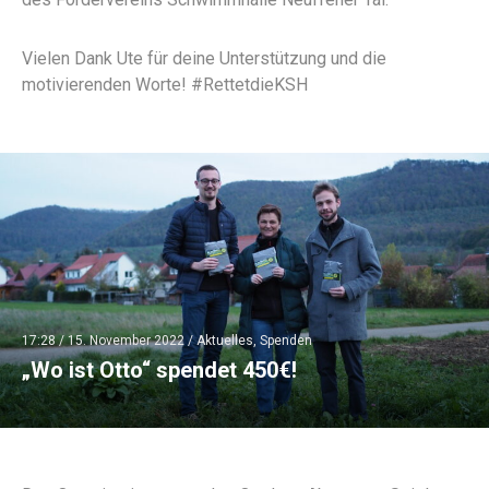
Vielen Dank Ute für deine Unterstützung und die
motivierenden Worte! #RettetdieKSH
17:28 /
15. November 2022
/
Aktuelles
,
Spenden
„Wo ist Otto“ spendet 450€!