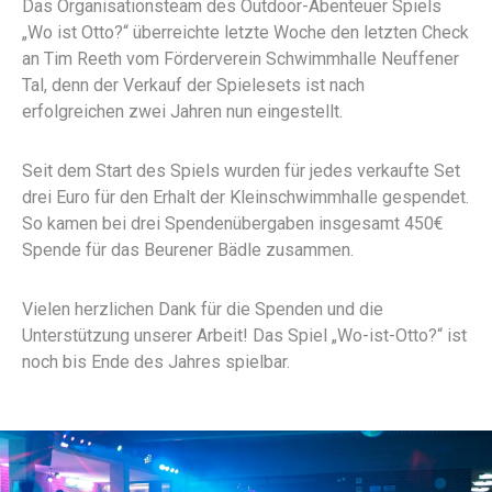
Das Organisationsteam des Outdoor-Abenteuer Spiels
„Wo ist Otto?“ überreichte letzte Woche den letzten Check
an Tim Reeth vom Förderverein Schwimmhalle Neuffener
Tal, denn der Verkauf der Spielesets ist nach
erfolgreichen zwei Jahren nun eingestellt.
Seit dem Start des Spiels wurden für jedes verkaufte Set
drei Euro für den Erhalt der Kleinschwimmhalle gespendet.
So kamen bei drei Spendenübergaben insgesamt 450€
Spende für das Beurener Bädle zusammen.
Vielen herzlichen Dank für die Spenden und die
Unterstützung unserer Arbeit! Das Spiel „Wo-ist-Otto?“ ist
noch bis Ende des Jahres spielbar.