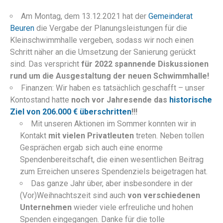
Am Montag, dem 13.12.2021 hat der
Gemeinderat
Beuren
die Vergabe der Planungsleistungen für die
Kleinschwimmhalle vergeben, sodass wir noch einen
Schritt näher an die Umsetzung der Sanierung gerückt
sind. Das verspricht
für 2022 spannende Diskussionen
rund um die Ausgestaltung der neuen Schwimmhalle!
Finanzen: Wir haben es tatsächlich geschafft – unser
Kontostand hatte
noch vor Jahresende das
historische
Ziel von 206.000 € überschritten
!!!
Mit unseren Aktionen im Sommer konnten wir in
Kontakt
mit vielen Privatleuten
treten. Neben tollen
Gesprächen ergab sich auch eine enorme
Spendenbereitschaft, die einen wesentlichen Beitrag
zum Erreichen unseres Spendenziels beigetragen hat.
Das ganze Jahr über, aber insbesondere in der
(Vor)Weihnachtszeit sind auch
von verschiedenen
Unternehmen
wieder viele erfreuliche und hohen
Spenden eingegangen. Danke für die tolle