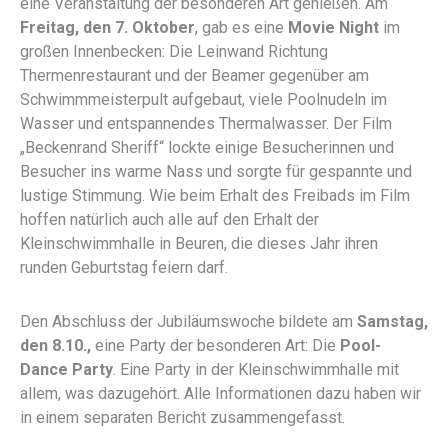
eine Veranstaltung der besonderen Art genießen. Am
Freitag, den 7. Oktober
, gab es eine
Movie Night
im
großen Innenbecken: Die Leinwand Richtung
Thermenrestaurant und der Beamer gegenüber am
Schwimmmeisterpult aufgebaut, viele Poolnudeln im
Wasser und entspannendes Thermalwasser. Der Film
„Beckenrand Sheriff“ lockte einige Besucherinnen und
Besucher ins warme Nass und sorgte für gespannte und
lustige Stimmung. Wie beim Erhalt des Freibads im Film
hoffen natürlich auch alle auf den Erhalt der
Kleinschwimmhalle in Beuren, die dieses Jahr ihren
runden Geburtstag feiern darf.
Den Abschluss der Jubiläumswoche bildete am
Samstag,
den 8.10.,
eine Party der besonderen Art: Die
Pool-
Dance Party
. Eine Party in der Kleinschwimmhalle mit
allem, was dazugehört. Alle Informationen dazu haben wir
in einem separaten Bericht zusammengefasst.