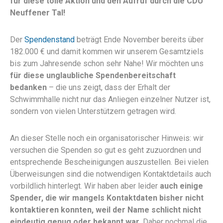
für diese tolle Aktion und den Aufruf durch die CDU
Neuffener Tal!
Der
Spendenstand
beträgt Ende November bereits über
182.000 € und damit kommen wir unserem Gesamtziels
bis zum Jahresende schon sehr Nahe! Wir möchten uns
für diese unglaubliche Spendenbereitschaft
bedanken
– die uns zeigt, dass der Erhalt der
Schwimmhalle nicht nur das Anliegen einzelner Nutzer ist,
sondern von vielen Unterstützern getragen wird.
An dieser Stelle noch ein organisatorischer Hinweis: wir
versuchen die Spenden so gut es geht zuzuordnen und
entsprechende Bescheinigungen auszustellen. Bei vielen
Überweisungen sind die notwendigen Kontaktdetails auch
vorbildlich hinterlegt. Wir haben aber leider
auch einige
Spender, die wir mangels Kontaktdaten bisher nicht
kontaktieren konnten, weil der Name schlicht nicht
eindeutig genug oder bekannt war.
Daher nochmal die