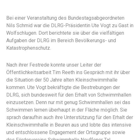
Bei einer Veranstaltung des Bundestagsabgeordneten
Nils Schmid war die DLRG-Präsidentin Ute Vogt zu Gast in
Wolfschlugen. Dort berichtete sie über die vielfältigen
Aufgaben der DLRG im Bereich Bevölkerungs- und
Katastrophenschutz.
Nach ihrer Festrede konnte unser Leiter der
Öffentlichkeitsarbeit Tim Reeth ins Gespräch mit ihr über
die Situation der 50 Jahre alten Kleinschwimmhalle
kommen. Ute Vogt bekräftigte die Bestrebungen der
DLRG, sich bundesweit für den Erhalt von Schwimmhallen
einzusetzen. Denn nur mit genug Schwimmhallen sei das
Schwimmen lernen überhaupt in der Fläche möglich. Sie
sprach daraufhin auch ihre Unterstützung für den Erhalt der
Kleinschwimmhalle in Beuren aus und lobte das intensive
und entschlossene Engagement der Ortsgruppe sowie
des Fördervereins Schwimmhalle Neuffener Tal.