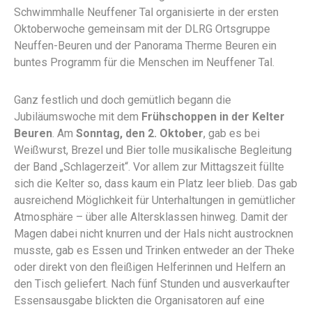
Schwimmhalle Neuffener Tal organisierte in der ersten
Oktoberwoche gemeinsam mit der DLRG Ortsgruppe
Neuffen-Beuren und der Panorama Therme Beuren ein
buntes Programm für die Menschen im Neuffener Tal.
Ganz festlich und doch gemütlich begann die
Jubiläumswoche mit dem
Frühschoppen in der Kelter
Beuren
. Am
Sonntag, den 2. Oktober
, gab es bei
Weißwurst, Brezel und Bier tolle musikalische Begleitung
der Band „Schlagerzeit“. Vor allem zur Mittagszeit füllte
sich die Kelter so, dass kaum ein Platz leer blieb. Das gab
ausreichend Möglichkeit für Unterhaltungen in gemütlicher
Atmosphäre – über alle Altersklassen hinweg. Damit der
Magen dabei nicht knurren und der Hals nicht austrocknen
musste, gab es Essen und Trinken entweder an der Theke
oder direkt von den fleißigen Helferinnen und Helfern an
den Tisch geliefert. Nach fünf Stunden und ausverkaufter
Essensausgabe blickten die Organisatoren auf eine