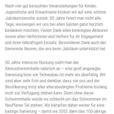
Nach vier gut besuchten Veranstaltungen für Kinder,
Jugendliche und Erwachsene blicken wir auf eine schöne
Jubiläumswoche zurück. 50 Jahre feiert man nicht alle
Tage, weswegen wir uns bei allen Gästen ganz herzlich
bedanken möchten. Vielen Dank allen beteiligten Akteuren
sowie allen Helferinnen und Helfern für ihr Engagement
und ihren tatkräftigen Einsatz. Besonderen Dank auch der
Gemeinde Beuren, die uns beim Jubiläum unterstützt hat.
50 Jahre intensive Nutzung sieht man der
Kleinschwimmhalle natürlich an – eine groß angelegte
Sanierung bzw. ein Teilneubau ist mehr als überfällig. Wir
sind aber sehr froh und dankbar, dass sie uns und der
Bevölkerung trotz aller altersbedingten Probleme bislang
noch zur Verfügung stehen kann. Denn ohne diese
Schwimmhalle würde es schlecht um das Schwimmen im
Neuffener Tal stehen. Wir kämpfen daher weiter für eine
baldige Sanierung – damit wir 2052 dann das 100-jährige