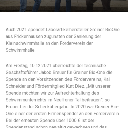
Auch 2021 spendet Laborartikelhersteller Greiner BioOne
aus Frickenhausen zugunsten der Sanierung der
Kleinschwimmhalle an den Förderverein der
Schwimmhalle.
Am Freitag, 10.12.2021 überreichte der technische
Geschäftsführer Jakob Breuer für Greiner Bio-One die
Spende an den Vorsitzenden des Fördervereins, Kai
Schneider und Fördermitglied Kurt Diez. „Mit unserer
Spende möchten wir zur Aufrechterhaltung des
Schwimmunterrichts im Neuffener Tal beitragen.“, so
Breuer bei der Scheckübergabe. In 2020 war Greiner Bio-
One einer der ersten Firmenspender an den Förderverein.
Bei der erneuten Spende über 1000 € ist der
Spendenstand schon gewaltig gewachsen und das