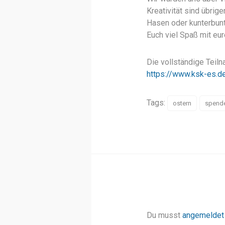
Kreativität sind übri
Hasen oder kunterbunt
Euch viel Spaß mit eu
Die vollständige Teiln
https://www.ksk-es.de
Tags:
ostern
spend
Du musst
angemeldet