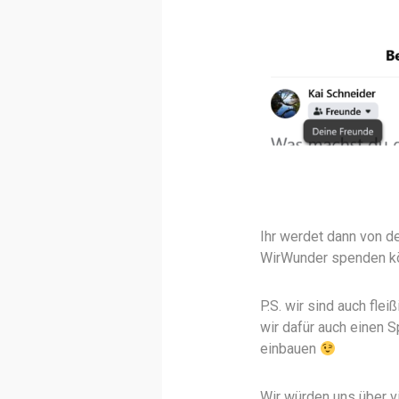
Ihr werdet dann von de
WirWunder spenden kö
P.S. wir sind auch fl
wir dafür auch einen 
einbauen
Wir würden uns über v