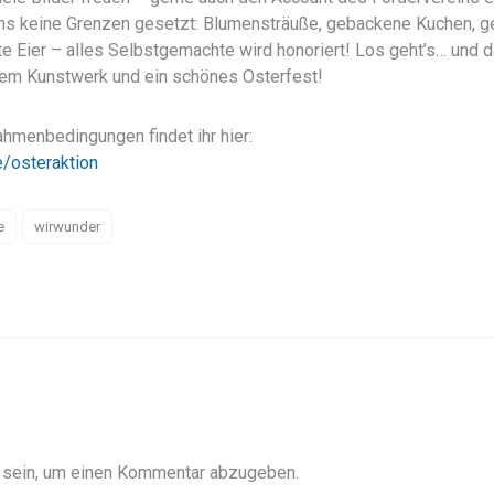
gens keine Grenzen gesetzt: Blumensträuße, gebackene Kuchen, g
e Eier – alles Selbstgemachte wird honoriert! Los geht’s… und 
rem Kunstwerk und ein schönes Osterfest!
ahmenbedingungen findet ihr hier:
/osteraktion
e
wirwunder
sein, um einen Kommentar abzugeben.