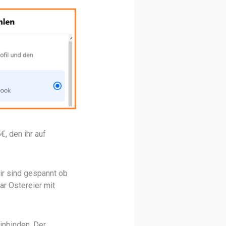
€, den ihr auf
ir sind gespannt ob
r Ostereier mit
inbinden. Der