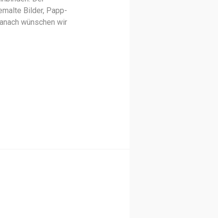
emalte Bilder, Papp-
danach wünschen wir