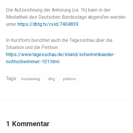
Die Aufzeichnung der Anhörung (ca. 1h) kann in der
Mediathek des Deutschen Bundestags abgerufen werden
unter
https://dbtg.tv/cvid/7404839
.
In Kurzform berichtet auch die Tagesschau über die
Situation und die Petition:
https://www.tagesschau.de/inland/schwimmbaeder-
nichtschwimmer-101.html
Tags:
bundestag
dlrg
petition
1 Kommentar