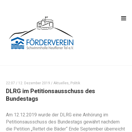
22:07 /
12. Dezember 2019
/
Aktuelles
,
Politik
DLRG im Petitionsausschuss des
Bundestags
Am 12.12.2019 wurde der DLRG eine Anhörung im
Petitionsausschuss des Bundestags gewährt nachdem
die Petition „Rettet die Bäder“ Ende September überreicht