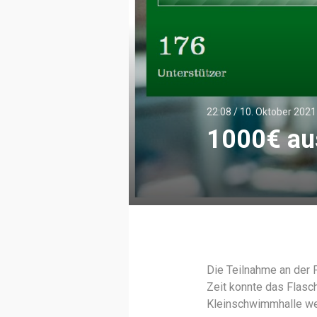
22:08 /
10. Oktober 2021
1000€ au
Die Teilnahme an der F
Zeit konnte das Flasc
Kleinschwimmhalle we