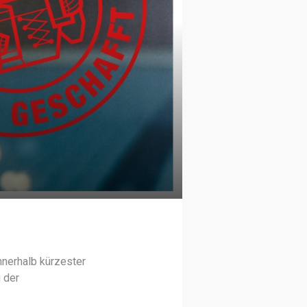
nnerhalb kürzester
 der