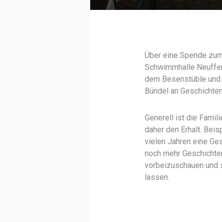
Über eine Spende zum 
Schwimmhalle Neuffene
dem Besenstüble und 
Bündel an Geschichten
Generell ist die Famili
daher den Erhalt. Bei
vielen Jahren eine Ge
noch mehr Geschichten
vorbeizuschauen und si
lassen.