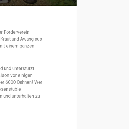
er Förderverein
n Kraut und Awang aus
mit einem ganzen
ad und unterstützt
ison vor einigen
ber 6000 Bahnen! Wer
Besenstüble
n und unterhalten zu