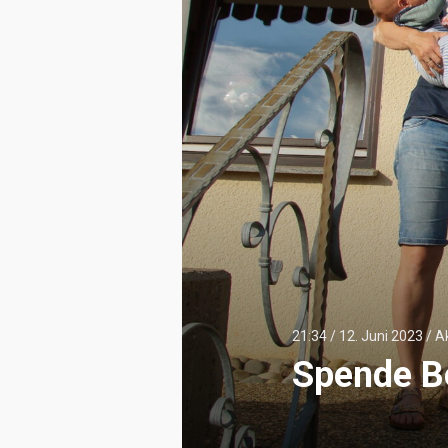
21:34 /
12. Juni 2023
/
A
Spende B