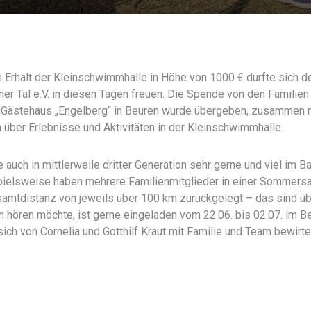
Erhalt der Kleinschwimmhalle in Höhe von 1000 € durfte sich d
r Tal e.V. in diesen Tagen freuen. Die Spende von den Familie
Gästehaus „Engelberg“ in Beuren wurde übergeben, zusammen 
 über Erlebnisse und Aktivitäten in der Kleinschwimmhalle.
e auch in mittlerweile dritter Generation sehr gerne und viel im B
spielsweise haben mehrere Familienmitglieder in einer Sommersa
samtdistanz von jeweils über 100 km zurückgelegt – das sind ü
 hören möchte, ist gerne eingeladen vom 22.06. bis 02.07. im 
ch von Cornelia und Gotthilf Kraut mit Familie und Team bewirte