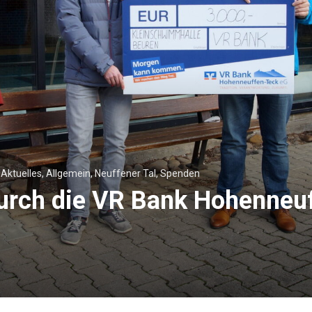
/
Aktuelles
,
Allgemein
,
Neuffener Tal
,
Spenden
urch die VR Bank Hohenneu