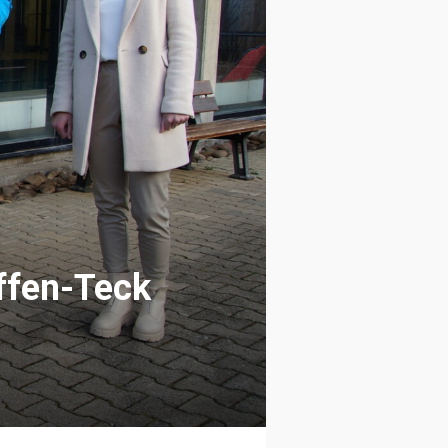
ffen-Teck