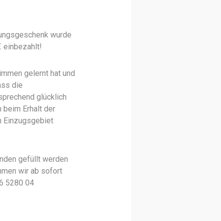
üßungsgeschenk wurde
 einbezahlt!
wimmen gelernt hat und
ass die
sprechend glücklich
n beim Erhalt der
n Einzugsgebiet
enden gefüllt werden
hmen wir ab sofort
26 5280 04