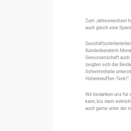
Zum Jahreswechsel ha
auch gleich eine Spen
Geschäftsstellenleite
Kundenberaterin Mona 
Genossenschaft auch S
zeigten sich die Beide
Schwimmhalle unterstü
Hohenneuffen-Teck!“.
Wir bedanken uns für 
kann, bis dann wirkli
auch gerne unter der