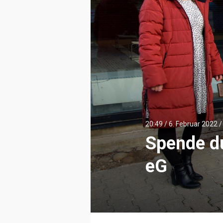
20:49 /
6. Februar 2022
Spende d
eG