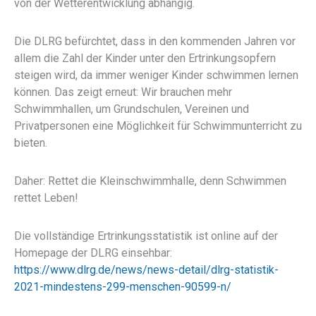
von der Wetterentwicklung abhängig.
Die DLRG befürchtet, dass in den kommenden Jahren vor
allem die Zahl der Kinder unter den Ertrinkungsopfern
steigen wird, da immer weniger Kinder schwimmen lernen
können. Das zeigt erneut: Wir brauchen mehr
Schwimmhallen, um Grundschulen, Vereinen und
Privatpersonen eine Möglichkeit für Schwimmunterricht zu
bieten.
Daher: Rettet die Kleinschwimmhalle, denn Schwimmen
rettet Leben!
Die vollständige Ertrinkungsstatistik ist online auf der
Homepage der DLRG einsehbar:
https://www.dlrg.de/news/news-detail/dlrg-statistik-
2021-mindestens-299-menschen-90599-n/