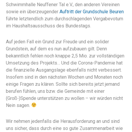
Schwimmhalle Neuffener Tal e.V., den anderen Vereinen
sowie ein überzeugender
Auftritt der Grundschule Beuren
führte letztendlich zum durchschlagenden Vergabevotum
im Haushaltsausschuss des Bundestags.
Auf jeden Fall ein Grund zur Freude und ein solider
Grundstein, auf dem es nun aufzubauen gilt. Denn
bekanntlich fehlen noch knappe 2,5 Mio. zur vollständigen
Umsetzung des Projekts… Und die Corona-Pandemie hat
die finanzielle Ausgangslage ebenfalls nicht verbessert.
Insofern sind in den nächsten Wochen und Monaten noch
einige Fragen zu klären. Sollte sich bereits jetzt jemand
berufen fühlen, uns bzw. die Gemeinde mit einer
(Groß-)Spende unterstützen zu wollen – wir würden nicht
Nein sagen.
Wir nehmen jedenfalls die Herausforderung an und sind
uns sicher, dass durch eine so gute Zusammenarbeit wie