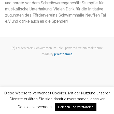
und sorgte vor dem Schreibwarengeschäft Stümpfle für
musikalische Unterhaltung. Vielen Dank für die Initiative
zugunsten des Fördervereins Schwimmhalle Neuffen Tal
e.V und danke auch an die Spender!
(c) Förderverein Schwimmen im Täle - powered by: hinimal theme
made by
pixesthemes
Diese Webseite verwendet Cookies. Mit der Nutzung unserer
Dienste erklären Sie sich damit einverstanden, dass wir
Cookies verwenden.
Gelesen und verstanden