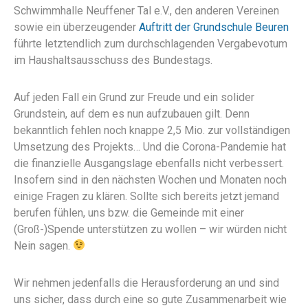
Schwimmhalle Neuffener Tal e.V., den anderen Vereinen
sowie ein überzeugender
Auftritt der Grundschule Beuren
führte letztendlich zum durchschlagenden Vergabevotum
im Haushaltsausschuss des Bundestags.
Auf jeden Fall ein Grund zur Freude und ein solider
Grundstein, auf dem es nun aufzubauen gilt. Denn
bekanntlich fehlen noch knappe 2,5 Mio. zur vollständigen
Umsetzung des Projekts… Und die Corona-Pandemie hat
die finanzielle Ausgangslage ebenfalls nicht verbessert.
Insofern sind in den nächsten Wochen und Monaten noch
einige Fragen zu klären. Sollte sich bereits jetzt jemand
berufen fühlen, uns bzw. die Gemeinde mit einer
(Groß-)Spende unterstützen zu wollen – wir würden nicht
Nein sagen.
Wir nehmen jedenfalls die Herausforderung an und sind
uns sicher, dass durch eine so gute Zusammenarbeit wie