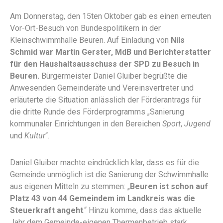
Am Donnerstag, den 15ten Oktober gab es einen erneuten
Vor-Ort-Besuch von Bundespolitikern in der
Kleinschwimmhalle Beuren. Auf Einladung von
Nils
Schmid war Martin Gerster, MdB und Berichterstatter
für den Haushaltsausschuss der SPD zu Besuch in
Beuren.
Bürgermeister Daniel Gluiber begrüßte die
Anwesenden Gemeinderäte und Vereinsvertreter und
erläuterte die Situation anlässlich der Förderantrags für
die dritte Runde des Förderprogramms „Sanierung
kommunaler Einrichtungen in den Bereichen
Sport
,
Jugend
und
Kultur
“.
Daniel Gluiber machte eindrücklich klar, dass es für die
Gemeinde unmöglich ist die Sanierung der Schwimmhalle
aus eigenen Mitteln zu stemmen: „
Beuren ist schon auf
Platz 43 von 44 Gemeindem im Landkreis was die
Steuerkraft angeht
.“ Hinzu komme, dass das aktuelle
Jahr dem Gemeinde-eigenen Thermenbetrieb stark