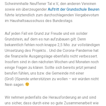
Schwimmhalle Neuffener Tal e.V., den anderen Vereinen
sowie ein überzeugender
Auftritt der Grundschule Beuren
führte letztendlich zum durchschlagenden Vergabevotum
im Haushaltsausschuss des Bundestags.
Auf jeden Fall ein Grund zur Freude und ein solider
Grundstein, auf dem es nun aufzubauen gilt. Denn
bekanntlich fehlen noch knappe 2,5 Mio. zur vollständigen
Umsetzung des Projekts… Und die Corona-Pandemie hat
die finanzielle Ausgangslage ebenfalls nicht verbessert.
Insofern sind in den nächsten Wochen und Monaten noch
einige Fragen zu klären. Sollte sich bereits jetzt jemand
berufen fühlen, uns bzw. die Gemeinde mit einer
(Groß-)Spende unterstützen zu wollen – wir würden nicht
Nein sagen.
Wir nehmen jedenfalls die Herausforderung an und sind
uns sicher, dass durch eine so gute Zusammenarbeit wie