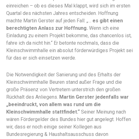
einreichen – ob es dieses Mal klappt, wird sich im ersten
Quartal des nächsten Jahres entscheiden. Hoffnung
machte Martin Gerster auf jeden Fall: „…
es gibt einen
berechtigten Anlass zur Hoffnung.
Wenn ich eine
Einladung zu einem Projekt bekomme, das chancenlos ist,
fahre ich da nicht hin.“ Er betonte nochmals, dass die
Kleinschwimmhalle ein absolut förderwürdiges Projekt sei
für das er sich einsetzen werde.
Die Notwendigkeit der Sanierung und des Erhalts der
Kleinschwimmhalle Beuren stand außer Frage und die
große Präsenz von Vertretern unterstrich den großen
Rückhalt des Anliegens.
Martin Gerster jedenfalls war
„beeindruckt, von allem was rund um die
Kleinschwimmhalle stattfindet.“
Seiner Meinung nach
wären Fördergelder des Bundes hier gut angelegt. Hoffen
wir, dass er noch einige seiner Kollegen aus
Bundesregierung & Haushaltsausschuss davon