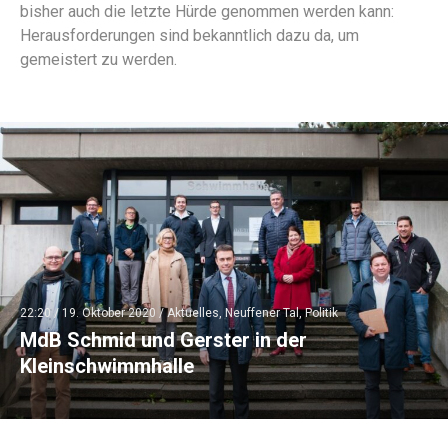
bisher auch die letzte Hürde genommen werden kann:
Herausforderungen sind bekanntlich dazu da, um
gemeistert zu werden.
22:20 /
19. Oktober 2020
/
Aktuelles
,
Neuffener Tal
,
Politik
MdB Schmid und Gerster in der
Kleinschwimmhalle