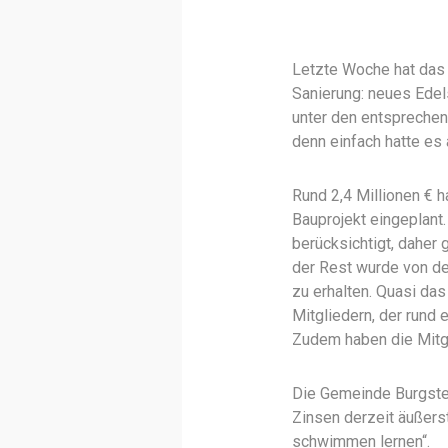
Letzte Woche hat das 
Sanierung: neues Ede
unter den entsprechen
denn einfach hatte es 
Rund 2,4 Millionen € 
Bauprojekt eingeplant
berücksichtigt, daher
der Rest wurde von d
zu erhalten. Quasi das
Mitgliedern, der rund 
Zudem haben die Mitgl
Die Gemeinde Burgstett
Zinsen derzeit äußerst
schwimmen lernen“.