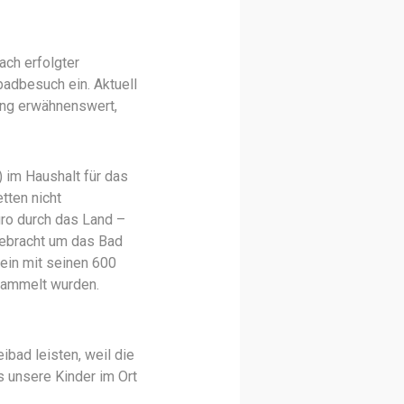
ach erfolgter
adbesuch ein. Aktuell
ung erwähnenswert,
 im Haushalt für das
tten nicht
uro durch das Land –
gebracht um das Bad
rein mit seinen 600
gesammelt wurden.
ibad leisten, weil die
ss unsere Kinder im Ort