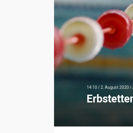
14:10 /
2. August 2020
/
Erbstetten