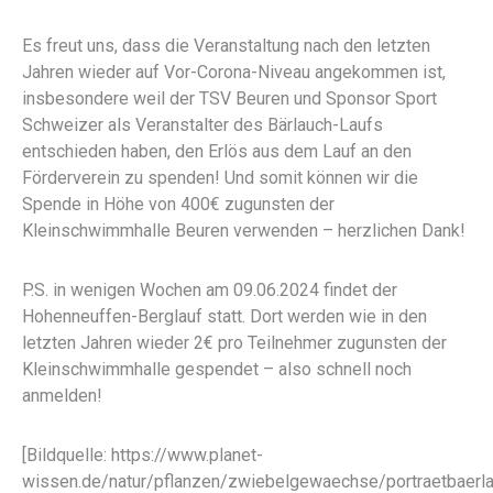
Es freut uns, dass die Veranstaltung nach den letzten
Jahren wieder auf Vor-Corona-Niveau angekommen ist,
insbesondere weil der TSV Beuren und Sponsor Sport
Schweizer als Veranstalter des Bärlauch-Laufs
entschieden haben, den Erlös aus dem Lauf an den
Förderverein zu spenden! Und somit können wir die
Spende in Höhe von 400€ zugunsten der
Kleinschwimmhalle Beuren verwenden – herzlichen Dank!
P.S. in wenigen Wochen am 09.06.2024 findet der
Hohenneuffen-Berglauf statt. Dort werden wie in den
letzten Jahren wieder 2€ pro Teilnehmer zugunsten der
Kleinschwimmhalle gespendet – also schnell noch
anmelden!
[Bildquelle: https://www.planet-
wissen.de/natur/pflanzen/zwiebelgewaechse/portraetbaerl