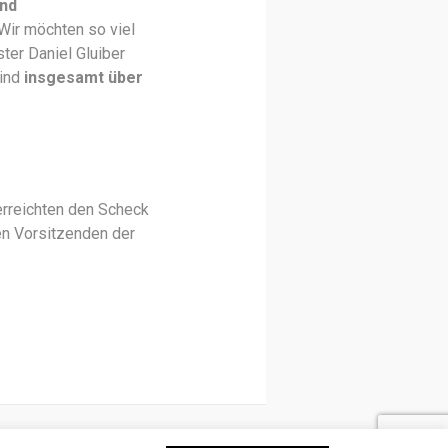
und
Wir möchten so viel
ster Daniel Gluiber
sind
insgesamt über
erreichten den Scheck
en Vorsitzenden der
mes