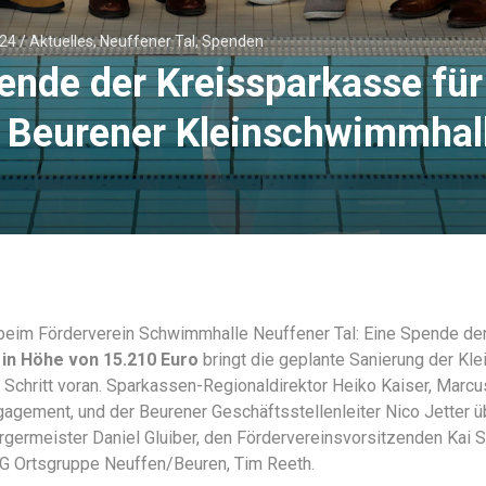
024
/
Aktuelles
,
Neuffener Tal
,
Spenden
nde der Kreissparkasse für
r Beurener Kleinschwimmhal
 beim Förderverein Schwimmhalle Neuffener Tal: Eine Spende de
 in Höhe von 15.210 Euro
bringt die geplante Sanierung der Kl
 Schritt voran. Sparkassen-Regionaldirektor Heiko Kaiser, Marcu
gagement, und der Beurener Geschäftsstellenleiter Nico Jetter ü
germeister Daniel Gluiber, den Fördervereinsvorsitzenden Kai 
G Ortsgruppe Neuffen/Beuren, Tim Reeth.