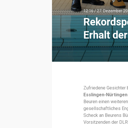
12:16 /
27. Dezember 2
Rekordspe
Erhalt de
Zufriedene Gesichter
Esslingen-Nürtingen
Beuren einen weiteren
gesellschaftliches En
Scheck an Beurens Bür
Vorsitzenden der DLR