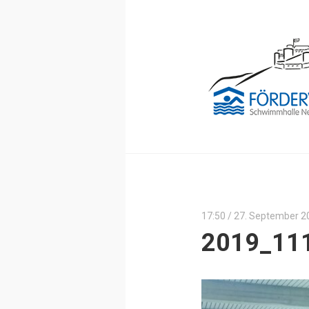
17:50 /
27. September 2
2019_11