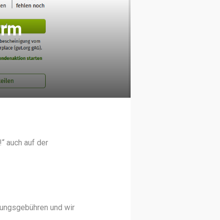
orm
“ auch auf der
ltungsgebühren und wir